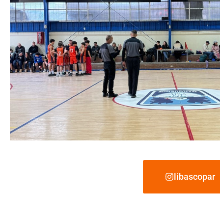
libascopar